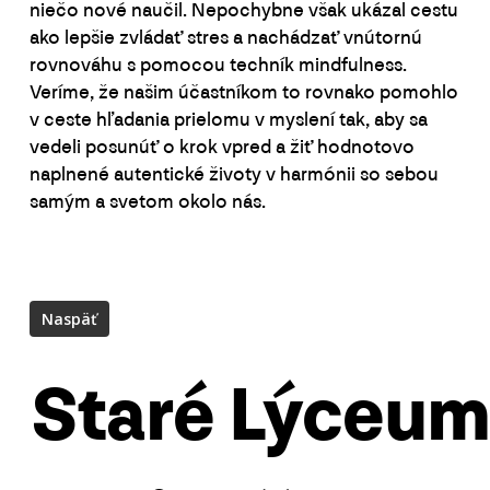
niečo nové naučil. Nepochybne však ukázal cestu
ako lepšie zvládať stres a nachádzať vnútornú
rovnováhu s pomocou techník mindfulness.
Veríme, že našim účastníkom to rovnako pomohlo
v ceste hľadania prielomu v myslení tak, aby sa
vedeli posunúť o krok vpred a žiť hodnotovo
naplnené autentické životy v harmónii so sebou
samým a svetom okolo nás.
Staré Lýceum