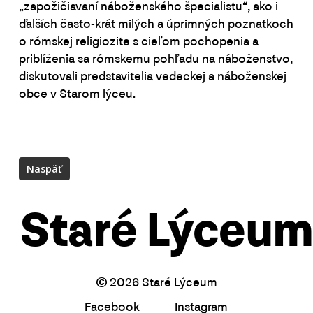
„zapožičiavaní náboženského špecialistu“, ako i
ďalších často-krát milých a úprimných poznatkoch
o rómskej religiozite s cieľom pochopenia a
priblíženia sa rómskemu pohľadu na náboženstvo,
diskutovali predstavitelia vedeckej a náboženskej
obce v Starom lýceu.
Staré Lýceum
©
2026
Staré Lýceum
Facebook
Instagram