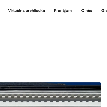
Virtuálna prehliadka
Prenájom
O nás
Gr