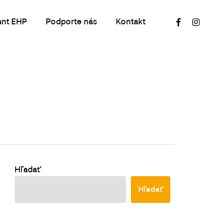
facebook
instagr
ant EHP
Podporte nás
Kontakt
Hľadať
Hľadať