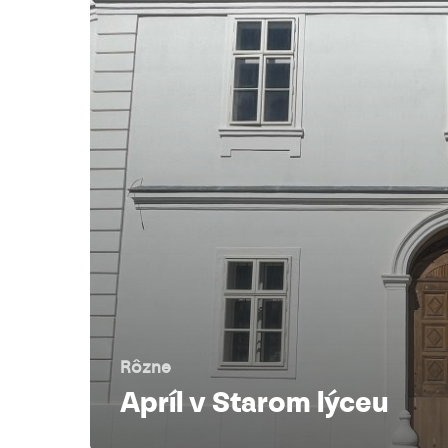
Rôzne
Apríl v Starom lýceu