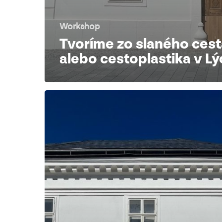
Workshop
Tvoríme zo slaného cest
alebo cestoplastika v L