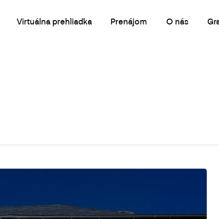
Virtuálna prehliadka
Prenájom
O nás
Gr