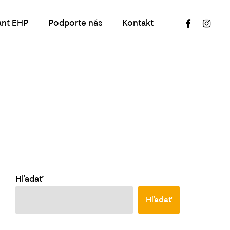
facebook
instagr
ant EHP
Podporte nás
Kontakt
Hľadať
Hľadať