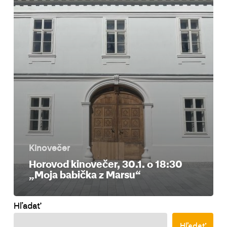
Kinovečer
Horovod kinovečer, 30.1. o 18:30
„Moja babička z Marsu“
Hľadať
Hľadať