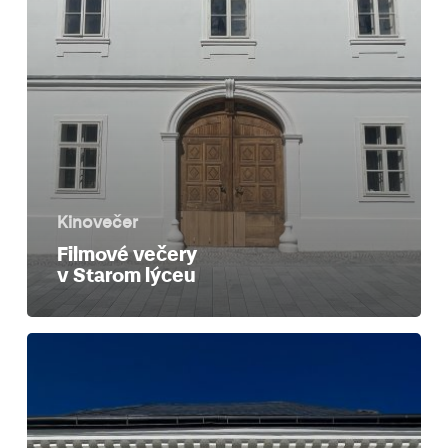
Kinovečer
Filmové večery
v Starom lýceu