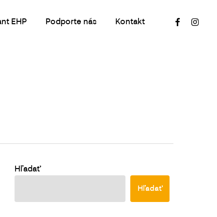
facebook
instagr
ant EHP
Podporte nás
Kontakt
Hľadať
Hľadať