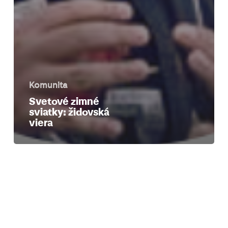
Komunita
Svetové zimné
sviatky: židovská
viera