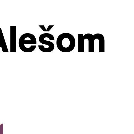
Alešom