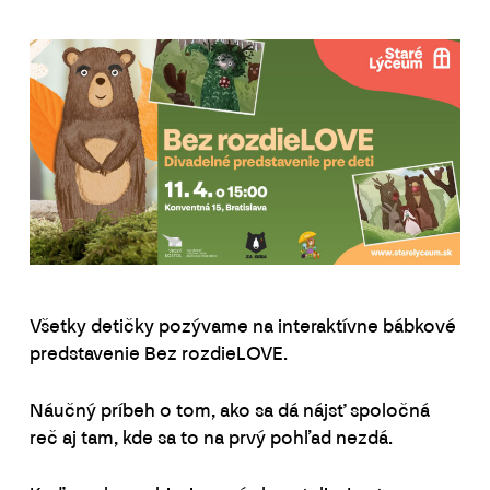
Všetky detičky pozývame na interaktívne bábkové
predstavenie Bez rozdieLOVE.
Náučný príbeh o tom, ako sa dá nájsť spoločná
reč aj tam, kde sa to na prvý pohľad nezdá.