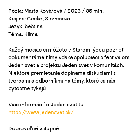
Réžia: Marta Kovářová / 2023 / 85 min.
Krajina: Česko, Slovensko
Jazyk: čeština
Téma: Klíma
______________________________________________
Každý mesiac si môžete v Starom lýceu pozrieť
dokumentárne filmy vďaka spolupráci s festivalom
Jeden svet a projektu Jeden svet v komunitách.
Niektoré premietania dopĺňame diskusiami s
tvorcami a odborníkmi na témy, ktoré sa nás
bytostne týkajú.
Viac informácií o Jeden svet tu
https://www.jedensvet.sk/
Dobrovoľné vstupné.