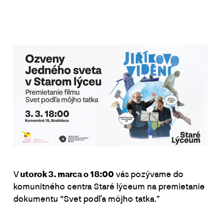
V
utorok 3. marca o 18:00
vás pozývame do
komunitného centra Staré lýceum na premietanie
dokumentu “Svet podľa môjho tatka.”