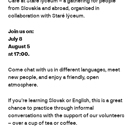
Café at Staré lýceum – a gathering for people
from Slovakia and abroad, organised in
collaboration with Staré lýceum.
Join us on:
July 8
August 5
at 17:00.
Come chat with us in different languages, meet
new people, and enjoy a friendly, open
atmosphere.
If you’re learning Slovak or English, this is a great
chance to practice through informal
conversations with the support of our volunteers
– over a cup of tea or coffee.