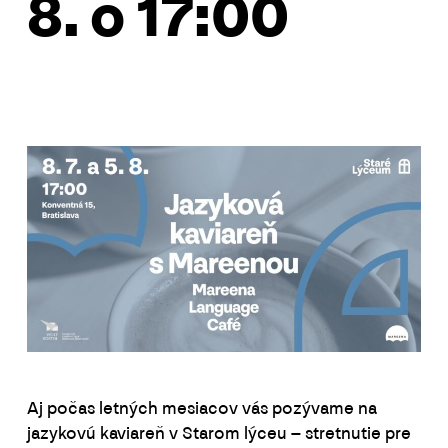
8. o 17:00
Aj počas letných mesiacov vás pozývame na
jazykovú kaviareň v Starom lýceu – stretnutie pre