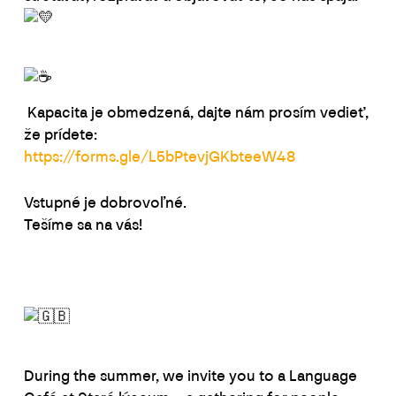
Kapacita je obmedzená, dajte nám prosím vedieť,
že prídete:
https://forms.gle/L5bPtevjGKbteeW48
Vstupné je dobrovoľné.
Tešíme sa na vás!
During the summer, we invite you to a Language