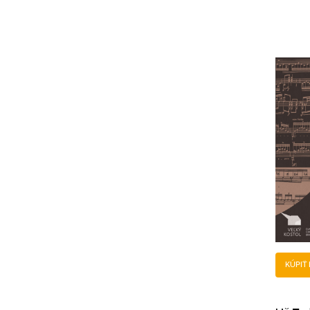
KÚPIŤ 