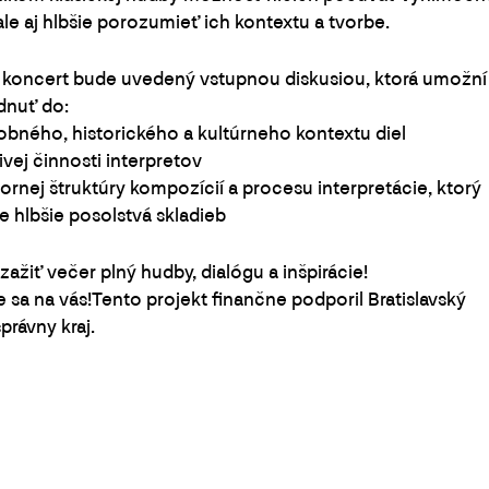
 ale aj hlbšie porozumieť ich kontextu a tvorbe.
koncert bude uvedený vstupnou diskusiou, ktorá umožní
dnuť do:
bného, historického a kultúrneho kontextu diel
ivej činnosti interpretov
ornej štruktúry kompozícií a procesu interpretácie, ktorý
e hlbšie posolstvá skladieb
 zažiť večer plný hudby, dialógu a inšpirácie!
 sa na vás!Tento projekt finančne podporil Bratislavský
rávny kraj.