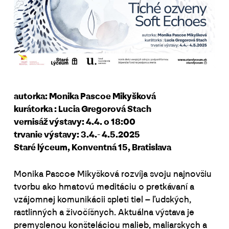
autorka: Monika Pascoe Mikyšková
kurátorka : Lucia Gregorová Stach
vernisáž výstavy: 4.4. o 18:00
trvanie výstavy: 3.4.- 4.5.2025
Staré lýceum, Konventná 15, Bratislava
Monika Pascoe Mikyšková rozvíja svoju najnovšiu
tvorbu ako hmatovú meditáciu o pretkávaní a
vzájomnej komunikácii spleti tiel – ľudských,
rastlinných a živočíšnych. Aktuálna výstava je
premyslenou konšteláciou malieb, maliarskych a