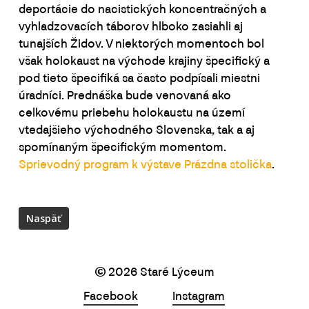
deportácie do nacistických koncentračných a
vyhladzovacích táborov hlboko zasiahli aj
tunajších Židov. V niektorých momentoch bol
však holokaust na východe krajiny špecifický a
pod tieto špecifiká sa často podpísali miestni
úradníci. Prednáška bude venovaná ako
celkovému priebehu holokaustu na území
vtedajšieho východného Slovenska, tak a aj
spomínaným špecifickým momentom.
Sprievodný program k výstave Prázdna stolička
.
©
2026
Staré Lýceum
Facebook
Instagram