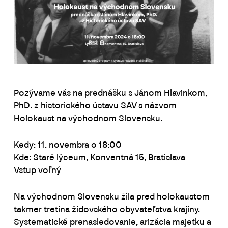
Pozývame vás na prednášku s Jánom Hlavinkom,
PhD. z historického ústavu SAV s názvom
Holokaust na východnom Slovensku.
Kedy: 11. novembra o 18:00
Kde: Staré lýceum, Konventná 15, Bratislava
Vstup voľný
Na východnom Slovensku žila pred holokaustom
takmer tretina židovského obyvateľstva krajiny.
Systematické prenasledovanie, arizácia majetku a