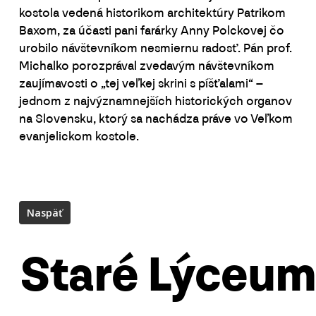
kostola vedená historikom architektúry Patrikom
Baxom, za účasti pani farárky Anny Polckovej čo
urobilo návštevníkom nesmiernu radosť. Pán prof.
Michalko porozprával zvedavým návštevníkom
zaujímavosti o „tej veľkej skrini s píšťalami“ –
jednom z najvýznamnejších historických organov
na Slovensku, ktorý sa nachádza práve vo Veľkom
evanjelickom kostole.
Staré Lýceum