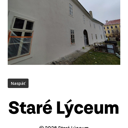
Staré Lýceum