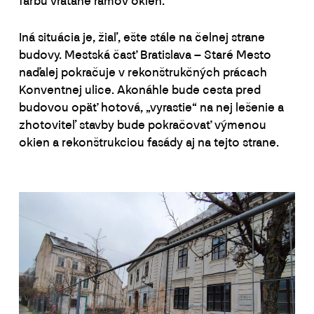
farbu vrátane rámov okien.
Iná situácia je, žiaľ, ešte stále na čelnej strane
budovy. Mestská časť Bratislava – Staré Mesto
naďalej pokračuje v rekonštrukčných prácach
Konventnej ulice. Akonáhle bude cesta pred
budovou opäť hotová, „vyrastie“ na nej lešenie a
zhotoviteľ stavby bude pokračovať výmenou
okien a rekonštrukciou fasády aj na tejto strane.