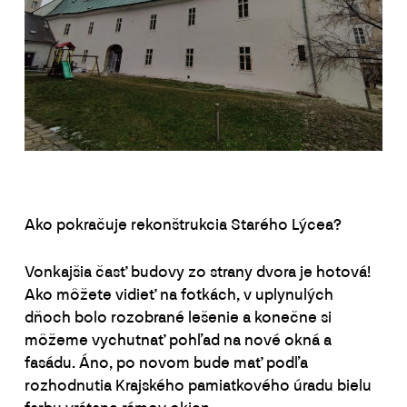
Ako pokračuje rekonštrukcia Starého Lýcea?
Vonkajšia časť budovy zo strany dvora je hotová!
Ako môžete vidieť na fotkách, v uplynulých
dňoch bolo rozobrané lešenie a konečne si
môžeme vychutnať pohľad na nové okná a
fasádu. Áno, po novom bude mať podľa
rozhodnutia Krajského pamiatkového úradu bielu