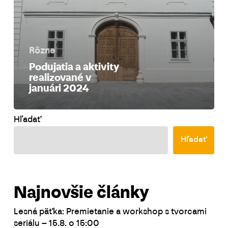
Rôzne
Podujatia a aktivity
realizované v
januári 2024
Hľadať
Hľadať
Najnovšie články
Lesná päťka: Premietanie a workshop s tvorcami
seriálu – 15.8. o 15:00